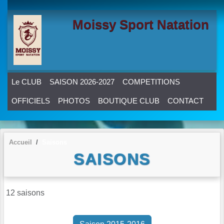
Panneau de gestion des cookies
Moissy Sport Natation
Le CLUB
SAISON 2026-2027
COMPETITIONS
OFFICIELS
PHOTOS
BOUTIQUE CLUB
CONTACT
Accueil
Saisons
SAISONS
12 saisons