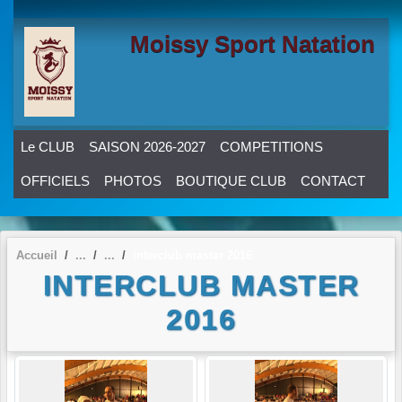
Panneau de gestion des cookies
Moissy Sport Natation
Le CLUB
SAISON 2026-2027
COMPETITIONS
OFFICIELS
PHOTOS
BOUTIQUE CLUB
CONTACT
Accueil
interclub master 2016
INTERCLUB MASTER
2016