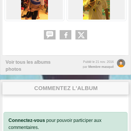
Voir tous les albums
Publié le
21 nov. 2016
par
Membre masqué
photos
COMMENTEZ L'ALBUM
Connectez-vous
pour pouvoir participer aux
commentaires.