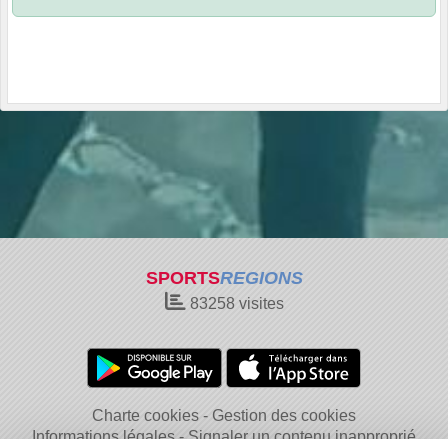
SPORTS
REGIONS
83258
visites
Charte cookies
Gestion des cookies
Informations légales
Signaler un contenu inapproprié