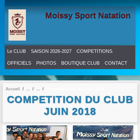
Panneau de gestion des cookies
Moissy Sport Natation
Le CLUB
SAISON 2026-2027
COMPETITIONS
OFFICIELS
PHOTOS
BOUTIQUE CLUB
CONTACT
Accueil
competition du club juin 2018
COMPETITION DU CLUB
JUIN 2018