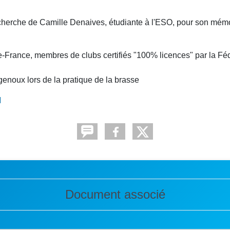
echerche de Camille Denaives, étudiante à l'ESO, pour son mémo
de-France, membres de clubs certifiés "100% licences" par la Fé
genoux lors de la pratique de la brasse
N
Document associé