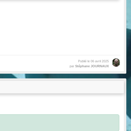
Publié le
06 avril 2025
par
Stéphane JOURNAUX