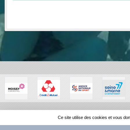
SPORTS
REGIONS
Ce site utilise des cookies et vous do
83369
visites