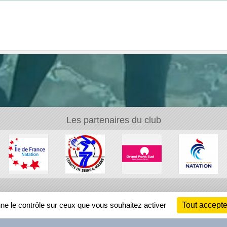
Les partenaires du club
Ch
nne le contrôle sur ceux que vous souhaitez activer
Tout accepte
Information