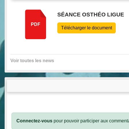
SÉANCE OSTHÉO LIGUE
PDF
Télécharger le document
Voir toutes les news
Connectez-vous
pour pouvoir participer aux commenta