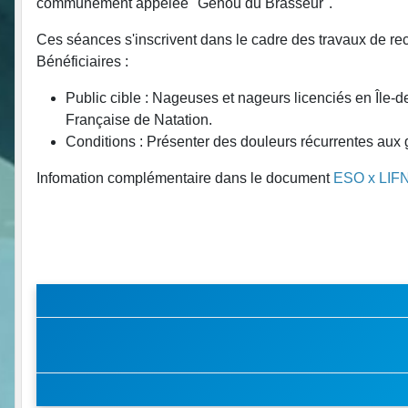
communément appelée "Genou du Brasseur".
Ces séances s'inscrivent dans le cadre des travaux de r
Bénéficiaires :
Public cible : Nageuses et nageurs licenciés en Île-
Française de Natation.
Conditions : Présenter des douleurs récurrentes aux 
Infomation complémentaire dans le document
ESO x LIF